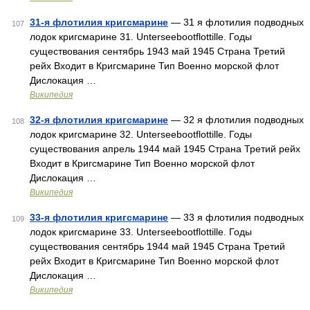
31-я флотилия кригсмарине
— 31 я флотилия подводных
107
лодок кригсмарине 31. Unterseebootflottille. Годы
существования сентябрь 1943 май 1945 Страна Третий
рейх Входит в Кригсмарине Тип Военно морской флот
Дислокация …
Википедия
32-я флотилия кригсмарине
— 32 я флотилия подводных
108
лодок кригсмарине 32. Unterseebootflottille. Годы
существования апрель 1944 май 1945 Страна Третий рейх
Входит в Кригсмарине Тип Военно морской флот
Дислокация …
Википедия
33-я флотилия кригсмарине
— 33 я флотилия подводных
109
лодок кригсмарине 33. Unterseebootflottille. Годы
существования сентябрь 1944 май 1945 Страна Третий
рейх Входит в Кригсмарине Тип Военно морской флот
Дислокация …
Википедия