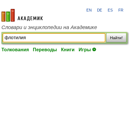
EN
DE
ES
FR
academic.ru
Словари и энциклопедии на Академике
Найти!
Толкования
Переводы
Книги
Игры ⚽